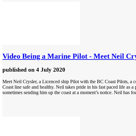
Video
Being a Marine Pilot - Meet Neil Cry
published
on 4 July 2020
Meet Neil Crysler, a Licenced ship Pilot with the BC Coast Pilots, a
Coast line safe and healthy. Neil takes pride in his fast paced life as 
sometimes sending him up the coast at a moment’s notice. Neil has fo