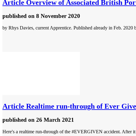
Article
Overview of Associated British Por
published
on 8 November 2020
by Rhys Davies, current Apprentice. Published already in Feb. 2020
Article
Realtime run-through of Ever Giv
published
on 26 March 2021
Here's a realtime run-through of the #EVERGIVEN accident. After it 