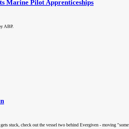
ts Marine Pilot Apprenticeships
 by ABP.
en
gets stuck, check out the vessel two behind Evergiven - moving "somewh