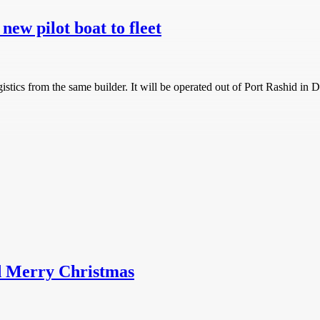
w pilot boat to fleet
tics from the same builder. It will be operated out of Port Rashid in D
nd Merry Christmas