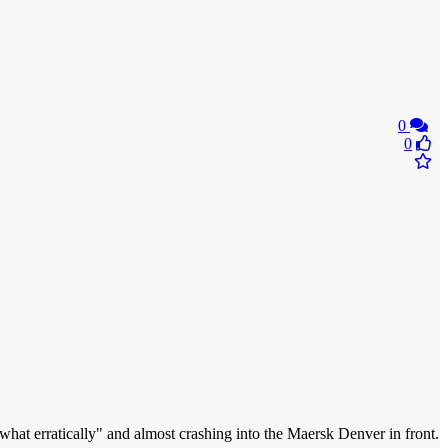
0
0
at erratically" and almost crashing into the Maersk Denver in front.