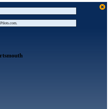
‑Pilots.com.
ortsmouth