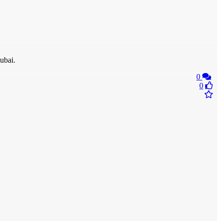
ubai.
0
0