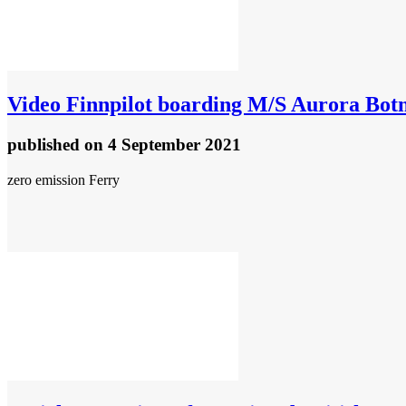
Video
Finnpilot boarding M/S Aurora Botn
published
on 4 September 2021
zero emission Ferry