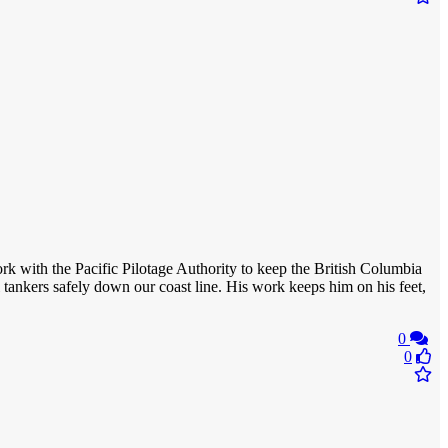
rk with the Pacific Pilotage Authority to keep the British Columbia
nal tankers safely down our coast line. His work keeps him on his feet,
0
0