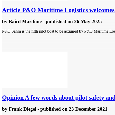
Article
P&O Maritime Logistics welcomes ne
by
Baird Maritime
- published
on 26 May 2025
P&O Sahm is the fifth pilot boat to be acquired by P&O Maritime Logis
Opinion
A few words about pilot safety a
by
Frank Diegel
- published
on 23 December 2021